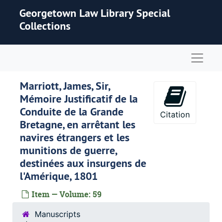
Skip to main content
Georgetown Law Library Special
Collections
Naviga
Marriott, James, Sir,
Mémoire Justificatif de la
Conduite de la Grande
Citation
Bretagne, en arrêtant les
navires étrangers et les
munitions de guerre,
destinées aux insurgens de
l'Amérique, 1801
Item — Volume: 59
Manuscripts